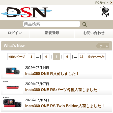
PCサイト
ログイン
新規登録
お問い合わせ
What's New
ホーム
...
|
|
|
|
...
«
前のページ
1
4
5
6
13
次のページ
»
2022年07月14日
Insta360 ONE R入荷しました！
2022年07月07日
Insta360 ONE RSパーツ各種入荷しました！
2022年07月05日
Insta360 ONE RS Twin Edition入荷しました！