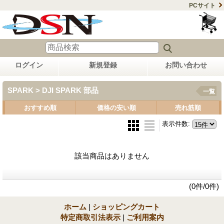
PCサイト
ログイン
新規登録
お問い合わせ
SPARK > DJI SPARK 部品
一覧
おすすめ順
価格の安い順
売れ筋順
表示件数
:
該当商品はありません
(0件/0件)
ホーム
|
ショッピングカート
特定商取引法表示
|
ご利用案内