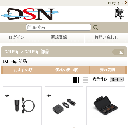
PCサイト
ログイン
新規登録
お問い合わせ
DJI Flip > DJI Flip 部品
一覧
DJI Flip 部品
おすすめ順
価格の安い順
売れ筋順
表示件数
: