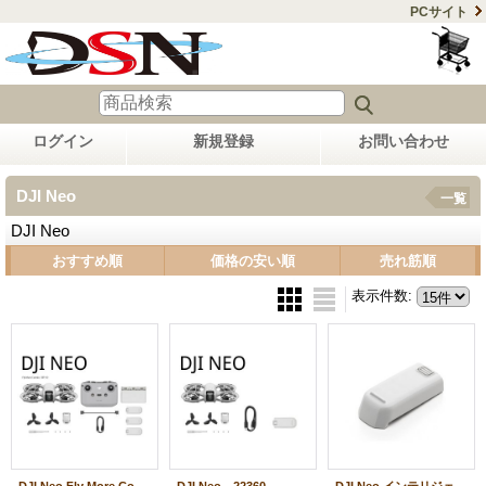
PCサイト
ログイン
新規登録
お問い合わせ
DJI Neo
一覧
DJI Neo
おすすめ順
価格の安い順
売れ筋順
表示件数
: