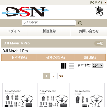
PCサイト
ログイン
新規登録
お問い合わせ
DJI Mavic 4 Pro
一覧
DJI Mavic 4 Pro
おすすめ順
価格の安い順
売れ筋順
表示件数
:
1
2
次
»