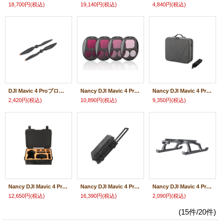
18,700円
(税込)
19,140円
(税込)
4,840円
(税込)
DJI Mavic 4 Proプロペラ 23472
Nancy DJI Mavic 4 Pro用 レンズ ND フィルターセット(ND8/ 16/ 32/ 64)【Mavic 4 Pro】23971
Nancy DJI Mavic 4 Pro用 キャリーケース ドローン本体収納バッグ【Mavic 4 Pro】23943
2,420円
(税込)
10,890円
(税込)
9,350円
(税込)
Nancy DJI Mavic 4 Pro用 防水 耐衝撃 安全キャリーケース【Mavic 4 Pro】 23945
Nancy DJI Mavic 4 Pro用 防水ハードケース【Mavic 4 Pro】 23974
Nancy DJI Mavic 4 Pro用 延長ランディングギア 23950
12,650円
(税込)
16,390円
(税込)
2,090円
(税込)
(15件/20件)