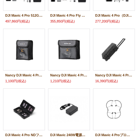
DJI Mavic 4 Pro 512GB クリエイターコンボ(DJI RC Pro 2付属) 23457
DJI Mavic 4 Pro Fly Moreコンボ（DJI RC 2付属）23456
DJI Mavic 4 Pro（DJI RC 2付属）23455
497,860円
(税込)
355,850円
(税込)
277,200円
(税込)
Nancy DJI Mavic 4 Pro用 バッテリー収納バッグ【バッテリー2個用】【DJI Mavic4 PRO】23941
Nancy DJI Mavic 4 Pro用 バッテリー収納バッグ【バッテリー3個用】【DJI Mavic4 PRO】23942
Nancy DJI Mavic 4 Pro用 防水ハードケース【DJI Mavic4 PRO】23974
1,100円
(税込)
1,210円
(税込)
16,390円
(税込)
DJI Mavic 4 Pro NDフィルターセット (ND8/16/32/64)【DJI Mavic4 PRO】 23528
DJI Mavic 240W電源アダプター 23471
DJI Mavic 4 Proプロペラガード 23473