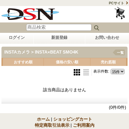
PCサイト
ログイン
新規登録
お問い合わせ
INSTAカメラ > INSTA×BEAT SMO4K
一覧
おすすめ順
価格の安い順
売れ筋順
表示件数
:
該当商品はありません
(0件/0件)
ホーム
|
ショッピングカート
特定商取引法表示
|
ご利用案内