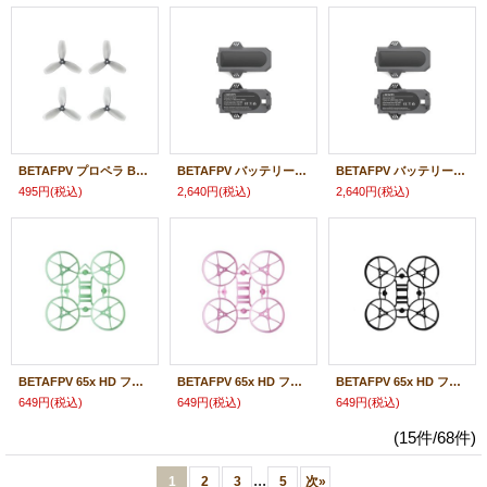
BETAFPV プロペラ Beta-45mm 3-Blades Propellers (1.5mm Shaft 4PCS)【推奨モーター:1102-1800０ブラシレスモーター】【Aquila16】【21468】
BETAFPV バッテリー【1100mAh】Aquila16 Exclusive Battery (2PCS)(N/Sモード用)【20969】
BETAFPV バッテリー【650mAh】Aquila16 Exclusive Battery (2PCS)(Mモード/フリースタイル用)【20968】
495円
(税込)
2,640円
(税込)
2,640円
(税込)
BETAFPV 65x HD フレーム Meteor65 Brushless Whoop Frame(グリーン)【15977】
BETAFPV 65x HD フレーム Meteor65 Brushless Whoop Frame(ピンク)【15978】
BETAFPV 65x HD フレーム Meteor65 Brushless Whoop Frame(ブラック)【15976】
649円
(税込)
649円
(税込)
649円
(税込)
(15件/68件)
...
1
2
3
5
次
»