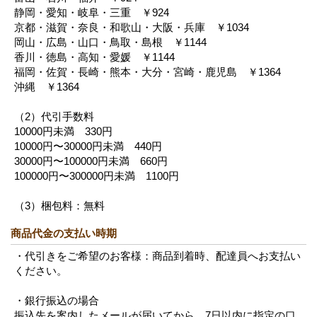
静岡・愛知・岐阜・三重 ￥924
京都・滋賀・奈良・和歌山・大阪・兵庫 ￥1034
岡山・広島・山口・鳥取・島根 ￥1144
香川・徳島・高知・愛媛 ￥1144
福岡・佐賀・長崎・熊本・大分・宮崎・鹿児島 ￥1364
沖縄 ￥1364
（2）代引手数料
10000円未満 330円
10000円〜30000円未満 440円
30000円〜100000円未満 660円
100000円〜300000円未満 1100円
（3）梱包料：無料
商品代金の支払い時期
・代引きをご希望のお客様：商品到着時、配達員へお支払い
ください。
・銀行振込の場合
振込先を案内したメールが届いてから、7日以内に指定の口