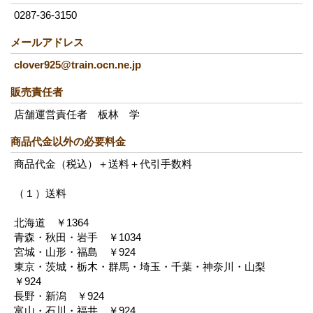
0287-36-3150
メールアドレス
clover925@train.ocn.ne.jp
販売責任者
店舗運営責任者 板林 学
商品代金以外の必要料金
商品代金（税込）＋送料＋代引手数料
（１）送料
北海道 ￥1364
青森・秋田・岩手 ￥1034
宮城・山形・福島 ￥924
東京・茨城・栃木・群馬・埼玉・千葉・神奈川・山梨
￥924
長野・新潟 ￥924
富山・石川・福井 ￥924